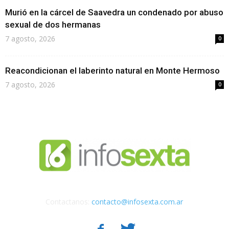
Murió en la cárcel de Saavedra un condenado por abuso
sexual de dos hermanas
7 agosto, 2026
0
Reacondicionan el laberinto natural en Monte Hermoso
7 agosto, 2026
0
Contactanos:
contacto@infosexta.com.ar