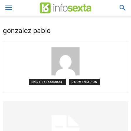
gonzalez pablo
6232 Publicaciones
0 COMENTARIOS