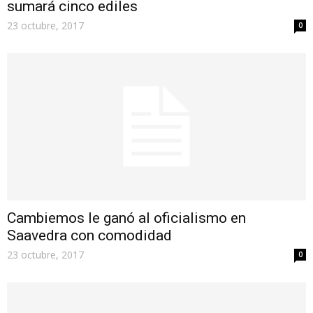
sumará cinco ediles
23 octubre, 2017
0
Cambiemos le ganó al oficialismo en
Saavedra con comodidad
23 octubre, 2017
0