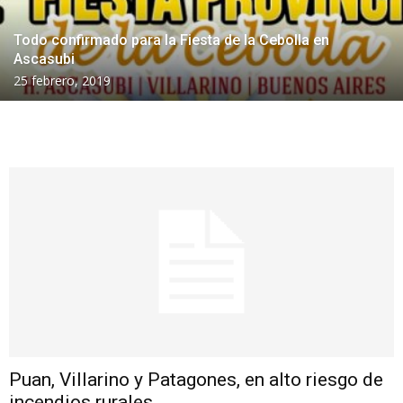
Todo confirmado para la Fiesta de la Cebolla en
Ascasubi
25 febrero, 2019
Puan, Villarino y Patagones, en alto riesgo de
incendios rurales