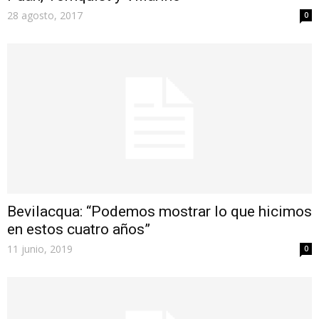
28 agosto, 2017
0
Bevilacqua: “Podemos mostrar lo que hicimos
en estos cuatro años”
11 junio, 2019
0