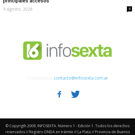
principales accesos
4 agosto, 2026
0
Contactanos:
contacto@infosexta.com.ar
© Copyrigth 2009. INFOSEXTA. Número 1 - Edición 1. Todos los derechos
reservados // Registro DNDA en trámite // La Plata // Provincia de Buenos