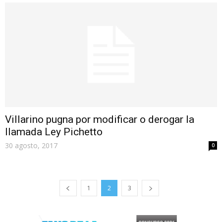
Villarino pugna por modificar o derogar la
llamada Ley Pichetto
30 agosto, 2017
0
1
2
3