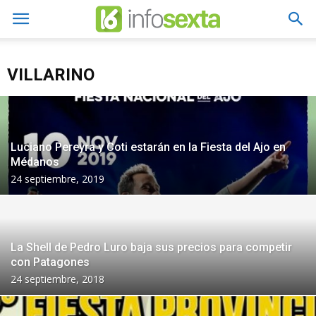
VILLARINO
Luciano Pereyra y Coti estarán en la Fiesta del Ajo en
Médanos
24 septiembre, 2019
La Shell de Pedro Luro baja sus precios para competir
con Patagones
24 septiembre, 2018