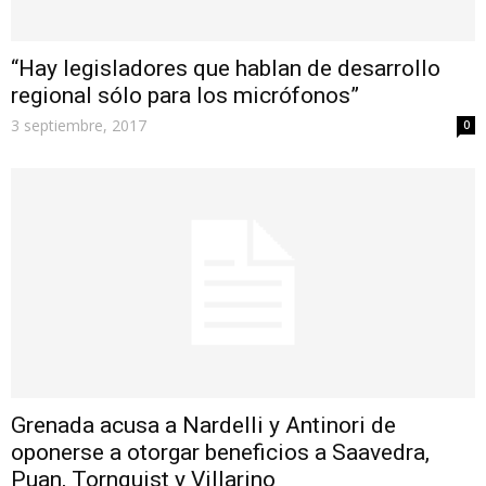
“Hay legisladores que hablan de desarrollo
regional sólo para los micrófonos”
3 septiembre, 2017
0
Grenada acusa a Nardelli y Antinori de
oponerse a otorgar beneficios a Saavedra,
Puan, Tornquist y Villarino