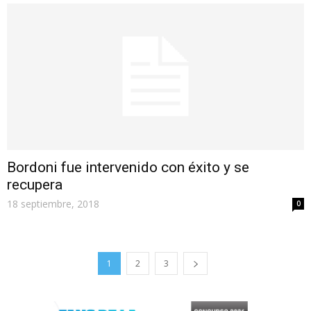
Bordoni fue intervenido con éxito y se
recupera
18 septiembre, 2018
0
1
2
3