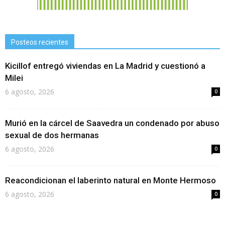
Posteos recientes
Kicillof entregó viviendas en La Madrid y cuestionó a
Milei
6 agosto, 2026
0
Murió en la cárcel de Saavedra un condenado por abuso
sexual de dos hermanas
6 agosto, 2026
0
Reacondicionan el laberinto natural en Monte Hermoso
6 agosto, 2026
0