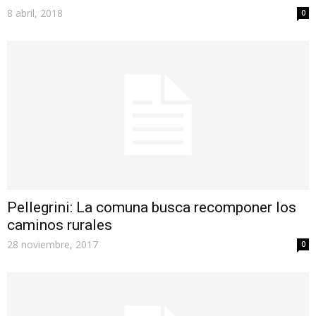
8 abril, 2018
0
Pellegrini: La comuna busca recomponer los
caminos rurales
28 noviembre, 2017
0