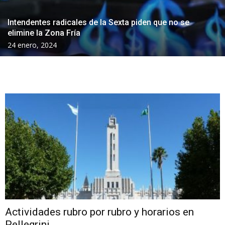
Intendentes radicales de la Sexta piden que no se
elimine la Zona Fría
24 enero, 2024
Actividades rubro por rubro y horarios en
Pellegrini