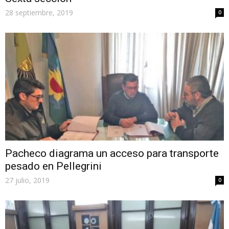
28 septiembre, 2019
0
Pacheco diagrama un acceso para transporte
pesado en Pellegrini
27 julio, 2019
0