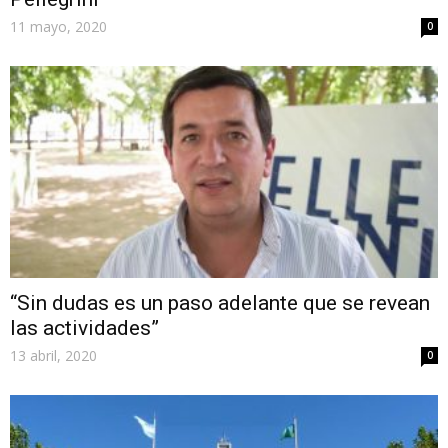
11 mayo, 2020
0
“Sin dudas es un paso adelante que se revean
las actividades”
13 abril, 2020
0